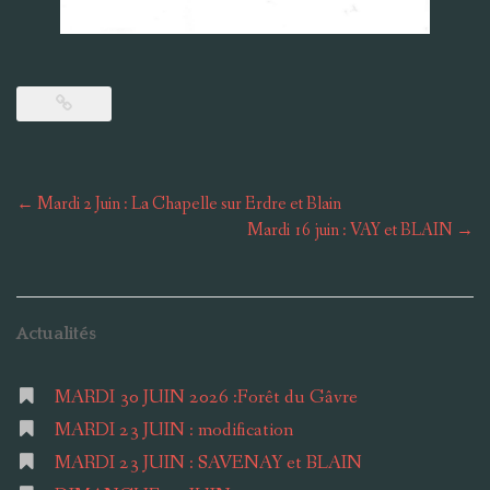
Post
←
Mardi 2 Juin : La Chapelle sur Erdre et Blain
navigation
Mardi 16 juin : VAY et BLAIN
→
Actualités
MARDI 30 JUIN 2026 :Forêt du Gâvre
MARDI 23 JUIN : modification
MARDI 23 JUIN : SAVENAY et BLAIN