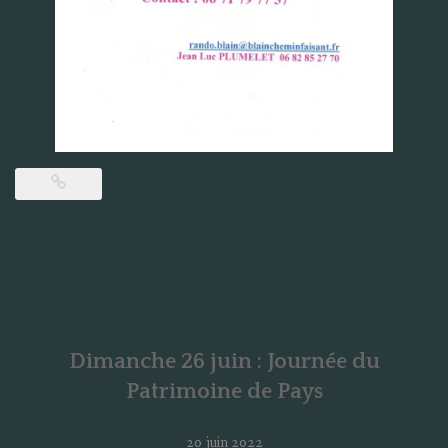
Dimanche 26 juin : Journée du
Patrimoine de Pays
20 juin 2022