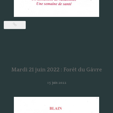
Mardi 21 juin 2022 : Forêt du Gâvre
15 juin 2022