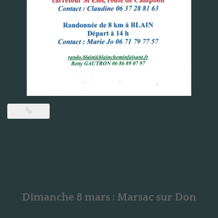
Dimanche 8 mars : Marsac sur Don