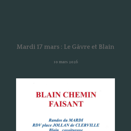
Mardi 17 mars : Le Gâvre et Blain
10 mars 2026