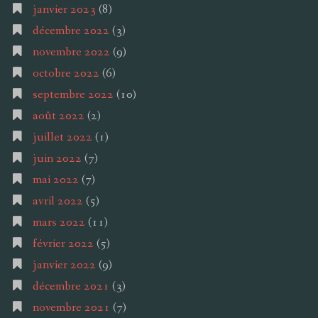
janvier 2023
(8)
décembre 2022
(3)
novembre 2022
(9)
octobre 2022
(6)
septembre 2022
(10)
août 2022
(2)
juillet 2022
(1)
juin 2022
(7)
mai 2022
(7)
avril 2022
(5)
mars 2022
(11)
février 2022
(5)
janvier 2022
(9)
décembre 2021
(3)
novembre 2021
(7)