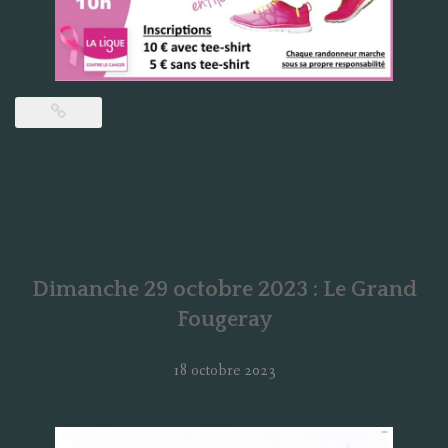
Dimanche 29 octobre 2023 : Le Grand
Fougeray
18 octobre 2023