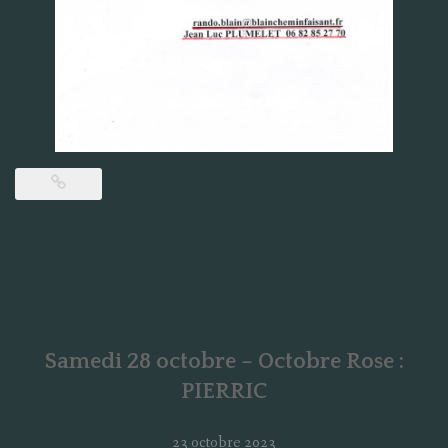
Samedi 28 octobre – Octobre Rose :
PIERRIC
23 octobre 2023