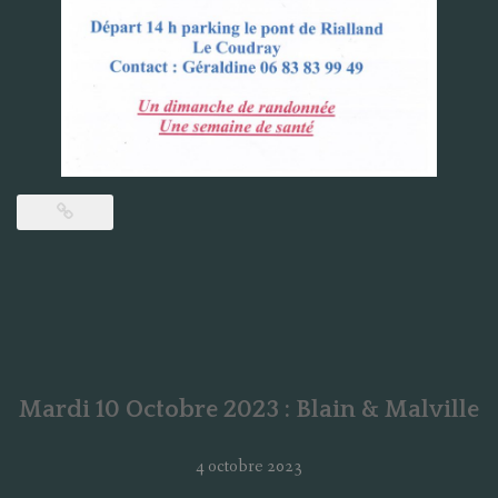
Mardi 10 Octobre 2023 : Blain & Malville
4 octobre 2023