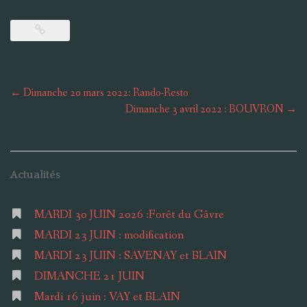
Post
←
Dimanche 20 mars 2022: Rando-Resto
navigation
Dimanche 3 avril 2022 : BOUVRON
→
Actualités
MARDI 30 JUIN 2026 :Forêt du Gâvre
MARDI 23 JUIN : modification
MARDI 23 JUIN : SAVENAY et BLAIN
DIMANCHE 21 JUIN
Mardi 16 juin : VAY et BLAIN