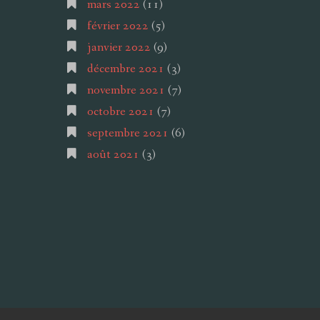
mars 2022
(11)
février 2022
(5)
janvier 2022
(9)
décembre 2021
(3)
novembre 2021
(7)
octobre 2021
(7)
septembre 2021
(6)
août 2021
(3)