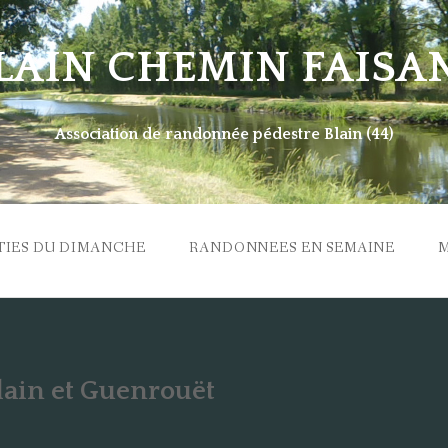
LAIN CHEMIN FAISA
Association de randonnée pédestre Blain (44)
TIES DU DIMANCHE
RANDONNEES EN SEMAINE
lain et Guenrouët