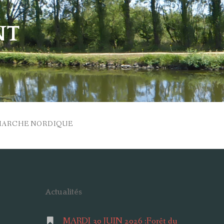
NT
MARCHE NORDIQUE
Actualités
MARDI 30 JUIN 2026 :Forêt du