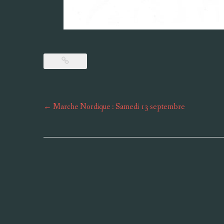
Post
←
Marche Nordique : Samedi 13 septembre
navigation