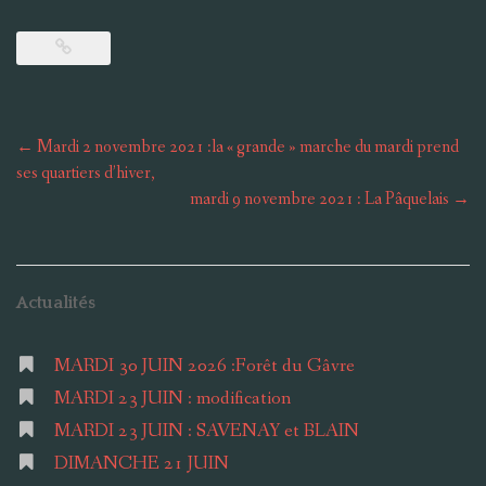
Post
←
Mardi 2 novembre 2021 :la « grande » marche du mardi prend
navigation
ses quartiers d’hiver,
mardi 9 novembre 2021 : La Pâquelais
→
Actualités
MARDI 30 JUIN 2026 :Forêt du Gâvre
MARDI 23 JUIN : modification
MARDI 23 JUIN : SAVENAY et BLAIN
DIMANCHE 21 JUIN