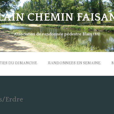
LAIN CHEMIN FAISA
Association de randonnée pédestre Blain (44)
TIES DU DIMANCHE
RANDONNEES EN SEMAINE
 s/Erdre