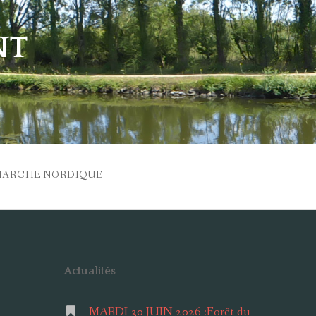
NT
MARCHE NORDIQUE
Actualités
MARDI 30 JUIN 2026 :Forêt du