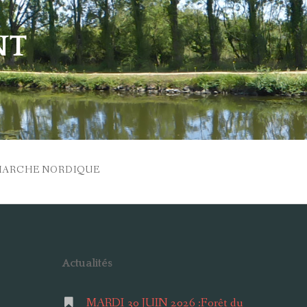
NT
MARCHE NORDIQUE
Actualités
MARDI 30 JUIN 2026 :Forêt du