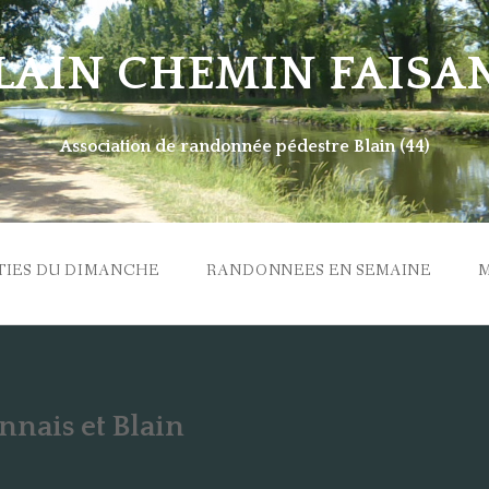
LAIN CHEMIN FAISA
Association de randonnée pédestre Blain (44)
TIES DU DIMANCHE
RANDONNEES EN SEMAINE
nnais et Blain